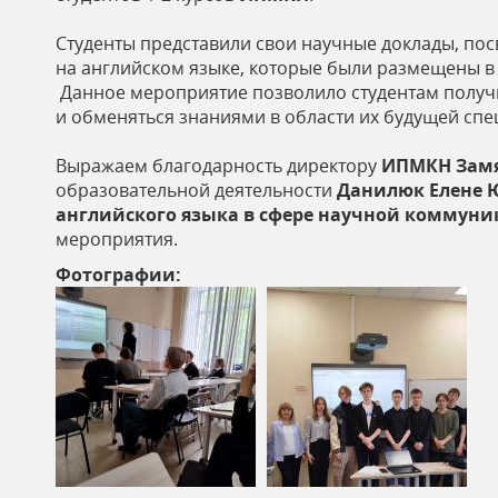
ь
Студенты представили свои научные доклады, п
на английском языке, которые были размещены в
Данное мероприятие позволило студентам получи
и обменяться знаниями в области их будущей спе
Выражаем благодарность директору
ИПМКН Замя
образовательной деятельности
Данилюк
Елене 
английского языка в сфере научной коммун
мероприятия.
Фотографии: