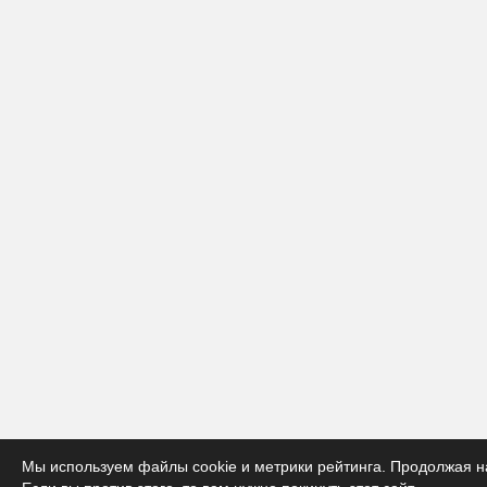
Мы используем файлы cookie и метрики рейтинга. Продолжая на