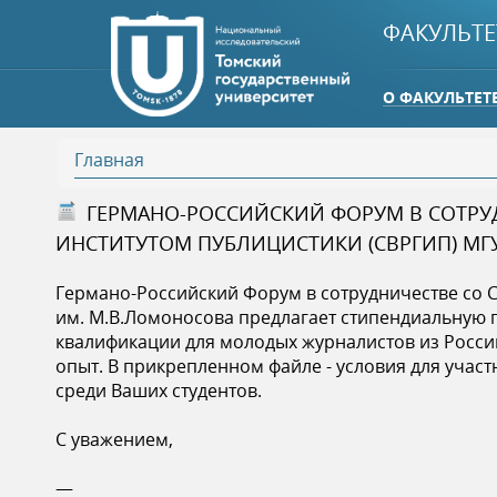
ФАКУЛЬТЕ
О ФАКУЛЬТЕТ
Главная
В
ГЕРМАНО-РОССИЙСКИЙ ФОРУМ В СОТРУ
ИНСТИТУТОМ ПУБЛИЦИСТИКИ (СВРГИП) МГ
ы
Германо-Российский Форум в сотрудничестве со 
з
им. М.В.Ломоносова предлагает стипендиальную 
квалификации для молодых журналистов из Росси
д
опыт. В прикрепленном файле - условия для уча
среди Ваших студентов.
е
С уважением,
с
—