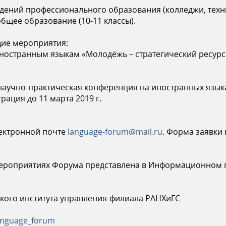
ждений профессионального образования (колледжи, техн
бщее образование (10-11 классы).
щие мероприятия:
иностранным языкам «Молодёжь – стратегический ресурс
 научно-практическая конференция на иностранных язы
рация до 11 марта 2019 г.
лектронной почте
language-forum@mail.ru
. Форма заявки
ероприятиях Форума представлена в Информационном п
кого института управления-филиала РАНХиГС
language_forum