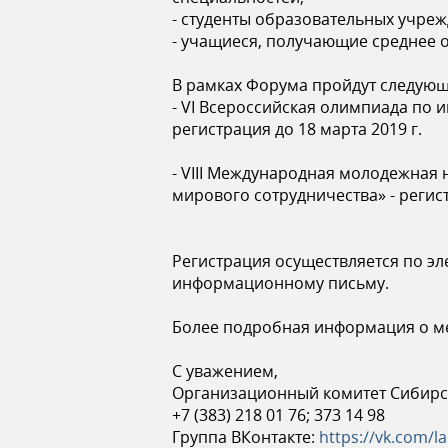
ь
- студенты образовательных учре
- учащиеся, получающие среднее о
В рамках Форума пройдут следую
- VI Всероссийская олимпиада по 
регистрация до 18 марта 2019 г.
- VIII Международная молодежная
мирового сотрудничества» - регист
Регистрация осуществляется по э
информационному письму.
Более подробная информация о м
С уважением,
Организационный комитет Сибирс
+7 (383) 218 01 76; 373 14 98
Группа ВКонтакте:
https://vk.com/