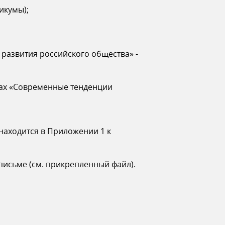
икумы);
 развития российского общества» -
ках «Современные тенденции
 находится в Приложении 1 к
исьме (см. прикрепленный файл).