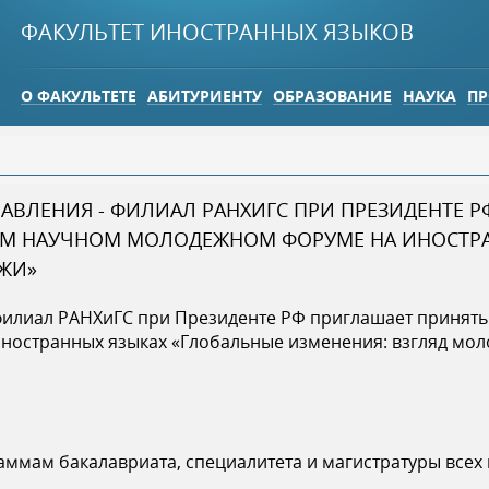
Jump to navigation
ФАКУЛЬТЕТ ИНОСТРАННЫХ ЯЗЫКОВ
О ФАКУЛЬТЕТЕ
АБИТУРИЕНТУ
ОБРАЗОВАНИЕ
НАУКА
ПР
АВЛЕНИЯ - ФИЛИАЛ РАНХИГС ПРИ ПРЕЗИДЕНТЕ 
ОМ НАУЧНОМ МОЛОДЕЖНОМ ФОРУМЕ НА ИНОСТРА
ЖИ»
 филиал РАНХиГС при Президенте РФ приглашает принять
остранных языках «Глобальные изменения: взгляд моло
аммам бакалавриата, специалитета и магистратуры всех