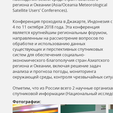
ь
региона и Океании (Asia/Oceania Meteorological
Satellite Users’ Conferences).
Конференция проходила в Джакарте, Индонезия с
4 по 11 октября 2018 года. Эта конференция
является крупнейшим региональным форумом,
направленным на рассмотрение вопросов по
обработке и использованию данных
существующих и перспективных спутниковых
систем для обеспечения социально-
экономического благополучия стран Азиатского
региона и Океании, включая решение задач
анализа и прогноза погоды, мониторинга
окружающей среды, контроля чрезвычайных ситуа
Отметим, что из России всего 2 научные организ
спутниковой информации (Национальный исследов
Фотографии: