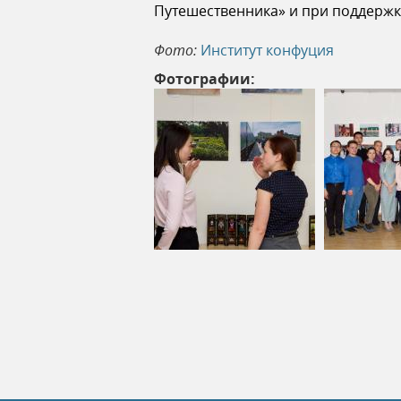
Путешественника» и при поддержке
ь
Фото:
Институт конфуция
Фотографии: