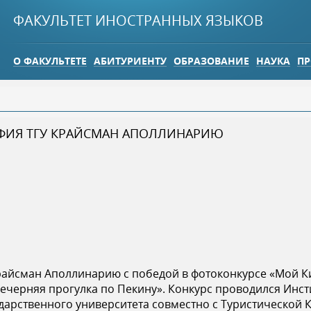
Jump to navigation
ФАКУЛЬТЕТ ИНОСТРАННЫХ ЯЗЫКОВ
О ФАКУЛЬТЕТЕ
АБИТУРИЕНТУ
ОБРАЗОВАНИЕ
НАУКА
ПР
 ФИЯ ТГУ КРАЙСМАН АПОЛЛИНАРИЮ
райсман Аполлинарию с победой в фотоконкурсе «Мой 
Вечерняя прогулка по Пекину». Конкурс проводился Ин
ударственного университета совместно с Туристической