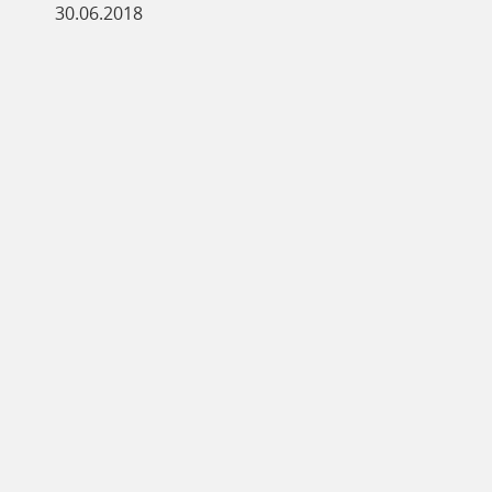
30.06.2018
ь