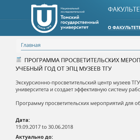
ФАКУЛЬТЕ
О ФАКУЛЬТЕТ
Главная
В
ПРОГРАММА ПРОСВЕТИТЕЛЬСКИХ МЕРОП
УЧЕБНЫЙ ГОД ОТ ЭПЦ МУЗЕЕВ ТГУ
ы
Экскурсионно-просветительский центр музеев ТГУ
з
университета и создает эффективную систему рабо
д
Программу просветительских мероприятий для об
е
Дата:
19.09.2017
to
30.06.2018
с
Актуально до: