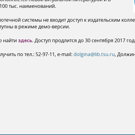
100 тыс. наименований.
отечной системы не входит доступ к издательским колл
ступны в режиме демо-версии.
о найти
здесь
. Доступ продлится до 30 сентября 2017 год
чить по тел.: 52-97-11, e-mail:
dolgina@lib.tsu.ru
, Должи