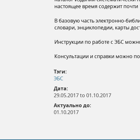
ь
настоящее время содержит почти 
В базовую часть электронно-библи
словари, энциклопедии, карты до
Инструкции по работе с ЭБС можн
Консультации и справки можно полу
Тэги:
ЭБС
Дата:
29.05.2017
to
01.10.2017
Актуально до:
01.10.2017