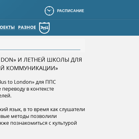
РАСПИСАНИЕ
ОЕКТЫ
РАЗНОЕ
NDON» И ЛЕТНЕЙ ШКОЛЫ ДЛЯ
НОЙ КОММУНИКАЦИИ»
Bus to London» для ППС
 переводу в контексте
елей.
ий язык, в то время как слушатели
овые методы позволили
кже познакомиться с культурой