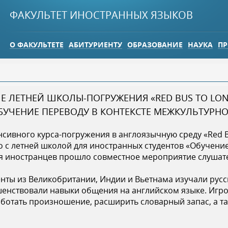
Jump to navigation
ФАКУЛЬТЕТ ИНОСТРАННЫХ ЯЗЫКОВ
О ФАКУЛЬТЕТЕ
АБИТУРИЕНТУ
ОБРАЗОВАНИЕ
НАУКА
ПР
Е ЛЕТНЕЙ ШКОЛЫ-ПОГРУЖЕНИЯ «RED BUS TO LO
БУЧЕНИЕ ПЕРЕВОДУ В КОНТЕКСТЕ МЕЖКУЛЬТУР
тенсивного курса-погружения в англоязычную среду «Red 
 с летней школой для иностранных студентов «Обучение
я иностранцев прошло совместное мероприятие слушат
ты из Великобритании, Индии и Вьетнама изучали русск
шенствовали навыки общения на английском языке. Игр
ботать произношение, расширить словарный запас, а та