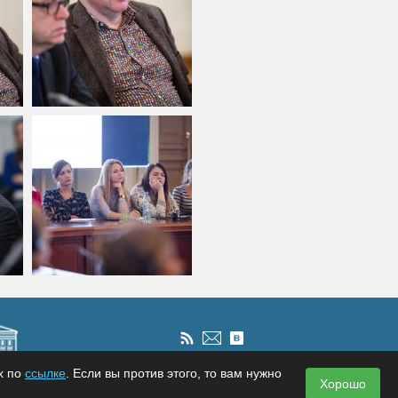
х по
ссылке
. Если вы против этого, то вам нужно
Хорошо