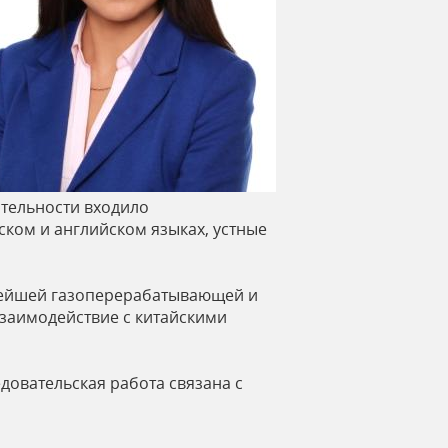
ятельности входило
ком и английском языках, устные
пнейшей газоперерабатывающей и
взаимодействие с китайскими
довательская работа связана с