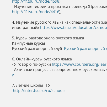
http://flf.tsu.ru/node/4598
)
- Изучение теории и практики перевода (Прогр
http://flf.tsu.ru/node/4416
),
4. Изучение русского языка как специальности (м
иностранный»
https://www.tsu.ru/education/csmo
5. Курсы разговорного русского языка
Кампусные курсы
Русский разговорный клуб
Русский разговорный к
6. Онлайн-курсы русского языка
- Я говорю по-русски
https://www.coursera.org/lear
- Активные процессы в современном русском язы
y...
7. Летние школы ТГУ
http://inter.tsu.ru/ru/schools